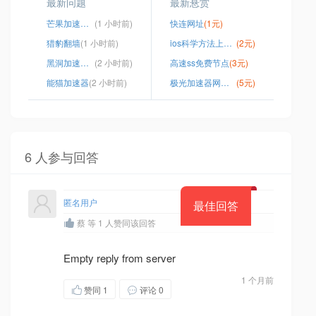
最新问题
最新悬赏
芒果加速器下载安卓版
(1 小时前)
快连网址
(1元)
猎豹翻墙
(1 小时前)
ios科学方法上网app
(2元)
黑洞加速器永久版
(2 小时前)
高速ss免费节点
(3元)
能猫加速器
(2 小时前)
极光加速器网际云提速怎么用
(5元)
6 人参与回答
匿名用户
最佳回答
蔡 等 1 人赞同该回答
Empty reply from server
1 个月前
赞同
1
评论 0