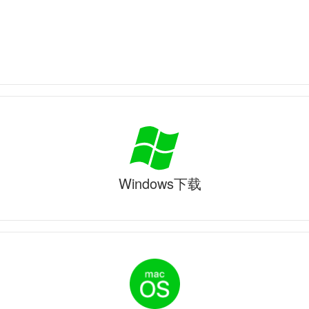
Windows下载