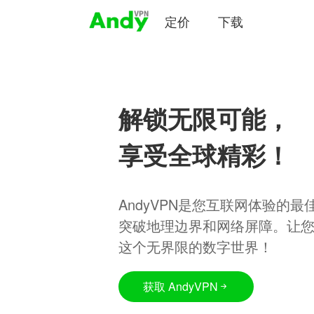
定价
下载
解锁无限可能，
享受全球精彩！
AndyVPN是您互联网体验的
突破地理边界和网络屏障。让
这个无界限的数字世界！
获取 AndyVPN