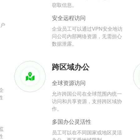
。
窃取信息。
安全远程访问
用户
企业员工可以通过VPN安全地访
问公司内部网络资源，无需担心
数据泄露。
跨区域办公
全球资源访问
企
允许跨国公司在全球范围内统一
性
访问和共享资源，支持跨区域协
作。
多国办公灵活性
监
员工可以在不同国家或地区灵活
性
办公，而不受地域限制。