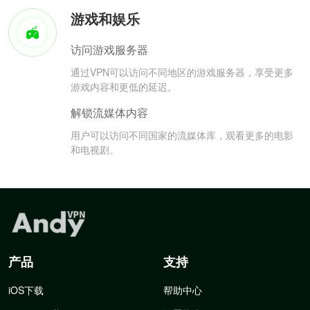
游戏和娱乐
访问游戏服务器
通过VPN可以访问不同地区的游戏服务器，享受更多
游戏内容和更低的延迟。
解锁流媒体内容
用户可以访问不同国家的流媒体库，观看更多的电影
和电视剧。
产品
支持
iOS下载
帮助中心