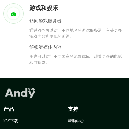
游戏和娱乐
访问游戏服务器
通过VPN可以访问不同地区的游戏服务器，享受更多
游戏内容和更低的延迟。
解锁流媒体内容
用户可以访问不同国家的流媒体库，观看更多的电影
和电视剧。
产品
支持
iOS下载
帮助中心