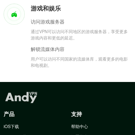
游戏和娱乐
访问游戏服务器
通过VPN可以访问不同地区的游戏服务器，享受更多
游戏内容和更低的延迟。
解锁流媒体内容
用户可以访问不同国家的流媒体库，观看更多的电影
和电视剧。
产品
支持
iOS下载
帮助中心