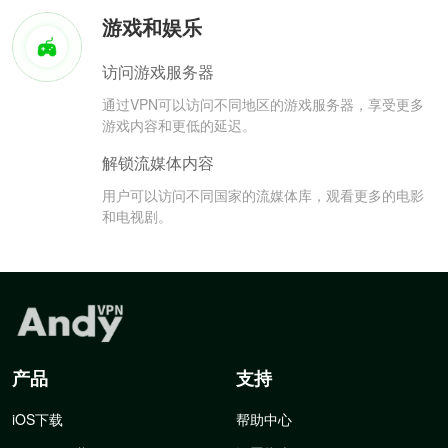
游戏和娱乐
访问游戏服务器
通过VPN可以访问不同地区的游戏服务器，享受更多
游戏内容和更低的延迟。
解锁流媒体内容
用户可以访问不同国家的流媒体库，观看更多的电影
和电视剧。
产品
支持
iOS下载
帮助中心