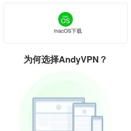
macOS下载
为何选择AndyVPN？