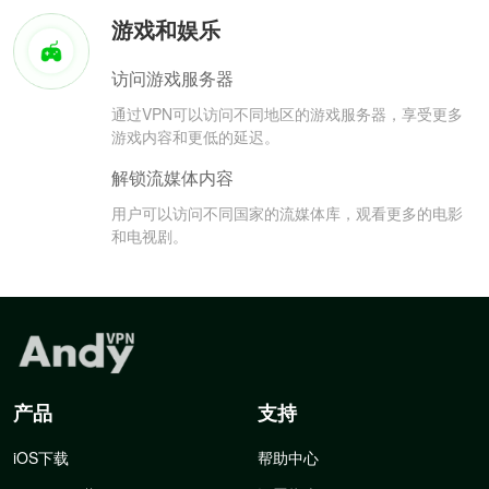
游戏和娱乐
访问游戏服务器
通过VPN可以访问不同地区的游戏服务器，享受更多
游戏内容和更低的延迟。
解锁流媒体内容
用户可以访问不同国家的流媒体库，观看更多的电影
和电视剧。
产品
支持
iOS下载
帮助中心