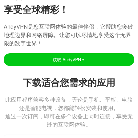
享受全球精彩！
AndyVPN是您互联网体验的最佳伴侣，它帮助您突破
地理边界和网络屏障。让您可以尽情地享受这个无界
限的数字世界！
获取 AndyVPN
下载适合您需求的应用
此应用程序兼容多种设备，无论是手机、平板、电脑
还是智能电视，您都能轻松安装和使用。
通过一次订阅，即可在多个设备上同时连接，享受无
缝的互联网体验。