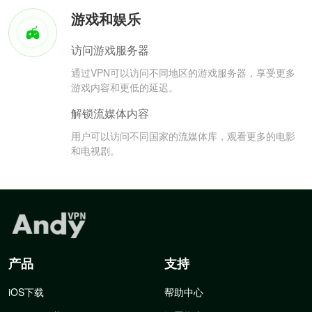
游戏和娱乐
访问游戏服务器
通过VPN可以访问不同地区的游戏服务器，享受更多
游戏内容和更低的延迟。
解锁流媒体内容
用户可以访问不同国家的流媒体库，观看更多的电影
和电视剧。
产品
支持
iOS下载
帮助中心