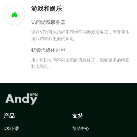
游戏和娱乐
访问游戏服务器
通过VPN可以访问不同地区的游戏服务器，享受更多
游戏内容和更低的延迟。
解锁流媒体内容
用户可以访问不同国家的流媒体库，观看更多的电影
和电视剧。
产品
支持
iOS下载
帮助中心