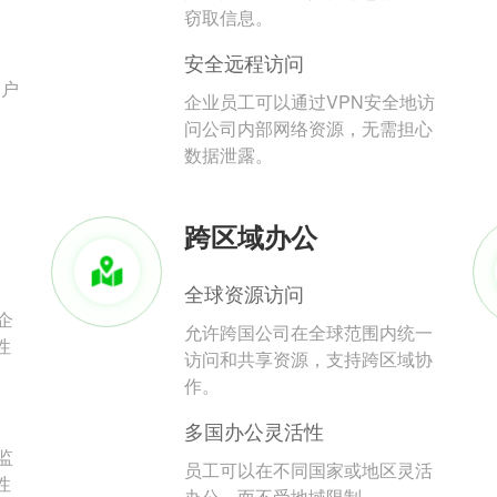
。
窃取信息。
安全远程访问
用户
企业员工可以通过VPN安全地访
问公司内部网络资源，无需担心
数据泄露。
跨区域办公
全球资源访问
企
允许跨国公司在全球范围内统一
性
访问和共享资源，支持跨区域协
作。
多国办公灵活性
监
员工可以在不同国家或地区灵活
性
办公，而不受地域限制。