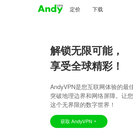
定价
下载
解锁无限可能，
享受全球精彩！
AndyVPN是您互联网体验的
突破地理边界和网络屏障。让
这个无界限的数字世界！
获取 AndyVPN