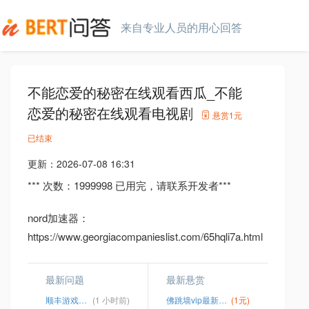
来自专业人员的用心回答
不能恋爱的秘密在线观看西瓜_不能
恋爱的秘密在线观看电视剧
悬赏
1元
已结束
更新：
2026-07-08 16:31
*** 次数：1999998 已用完，请联系开发者***
nord加速器：
https://www.georgiacompanieslist.com/65hqli7a.html
最新问题
最新悬赏
顺丰游戏看片加速器
(1 小时前)
佛跳墙vip最新破解版2.
(1元)