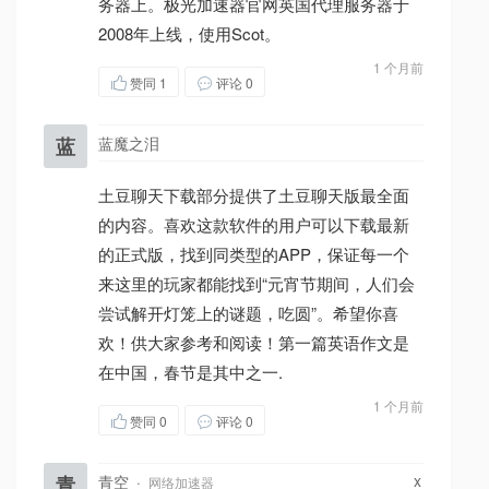
务器上。极光加速器官网英国代理服务器于
2008年上线，使用Scot。
1 个月前
赞同
1
评论 0
蓝
蓝魔之泪
土豆聊天下载部分提供了土豆聊天版最全面
的内容。喜欢这款软件的用户可以下载最新
的正式版，找到同类型的APP，保证每一个
来这里的玩家都能找到“元宵节期间，人们会
尝试解开灯笼上的谜题，吃圆”。希望你喜
欢！供大家参考和阅读！第一篇英语作文是
在中国，春节是其中之一.
1 个月前
赞同
0
评论 0
x
青
青空
·
网络加速器