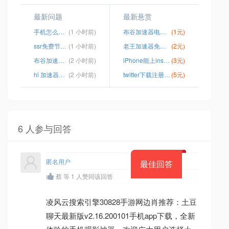
最新问题
最新悬赏
手机怎么浏览外国
(1 小时前)
布谷加速器电脑版怎使用
(1元)
ssr免费节点获取2023
(1 小时前)
老王加速器免费佛系官网最新版下载
(2元)
布谷加速器ios版资源
(2 小时前)
iPhone能上ins的加速器
(3元)
hi 加速器安卓版
(2 小时前)
twitter下载注册不了
(5元)
6 人参与回答
匿名用户
最佳回答
蔡 等 1 人赞同该回答
凌风云搜索引擎30828手游网边肖推荐：土豆
聊天最新版v2.16.200101手机app下载，全新