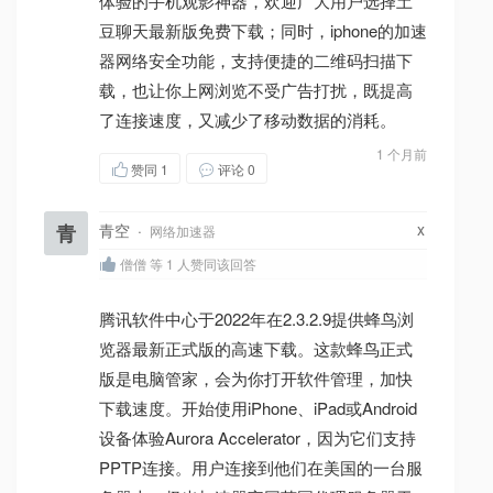
体验的手机观影神器，欢迎广大用户选择土
豆聊天最新版免费下载；同时，iphone的加速
器网络安全功能，支持便捷的二维码扫描下
载，也让你上网浏览不受广告打扰，既提高
了连接速度，又减少了移动数据的消耗。
1 个月前
赞同
1
评论 0
x
青
青空
·
网络加速器
僧僧 等 1 人赞同该回答
腾讯软件中心于2022年在2.3.2.9提供蜂鸟浏
览器最新正式版的高速下载。这款蜂鸟正式
版是电脑管家，会为你打开软件管理，加快
下载速度。开始使用iPhone、iPad或Android
设备体验Aurora Accelerator，因为它们支持
PPTP连接。用户连接到他们在美国的一台服