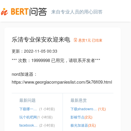
来自专业人员的用心回答
乐清专业保安欢迎来电
悬赏
1元
已结束
更新：
2022-11-05 00:33
*** 次数：19999998 已用完，请联系开发者***
nord加速器：
https://www.georgiacompanieslist.com/5k76fl09.html
最新问题
最新悬赏
下载哪一款Ⅴpn是免费的
(1 小时前)
下载shadowrocket
(1元)
玩个机吧网
(1 小时前)
影梭节点
(2元)
facebook加速器
(2 小时前)
极光加速器
(3元)