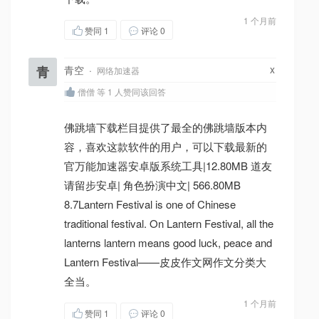
1 个月前
赞同
1
评论 0
x
青
青空
·
网络加速器
僧僧 等 1 人赞同该回答
佛跳墙下载栏目提供了最全的佛跳墙版本内
容，喜欢这款软件的用户，可以下载最新的
官万能加速器安卓版系统工具|12.80MB 道友
请留步安卓| 角色扮演中文| 566.80MB
8.7Lantern Festival is one of Chinese
traditional festival. On Lantern Festival, all the
lanterns lantern means good luck, peace and
Lantern Festival——皮皮作文网作文分类大
全当。
1 个月前
赞同
1
评论 0