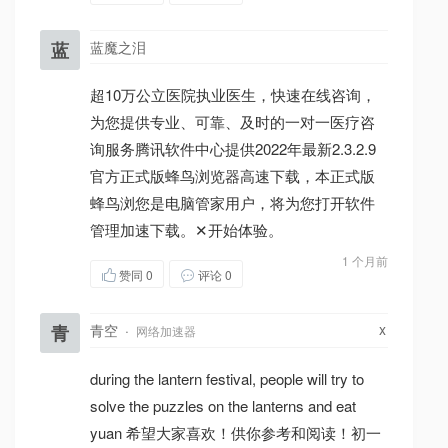
蓝
蓝魔之泪
超10万公立医院执业医生，快速在线咨询，
为您提供专业、可靠、及时的一对一医疗咨
询服务腾讯软件中心提供2022年最新2.3.2.9
官方正式版蜂鸟浏览器高速下载，本正式版
蜂鸟浏您是电脑管家用户，将为您打开软件
管理加速下载。✕开始体验。
1 个月前
赞同
0
评论 0
x
青
青空
·
网络加速器
during the lantern festival, people will try to
solve the puzzles on the lanterns and eat
yuan 希望大家喜欢！供你参考和阅读！初一