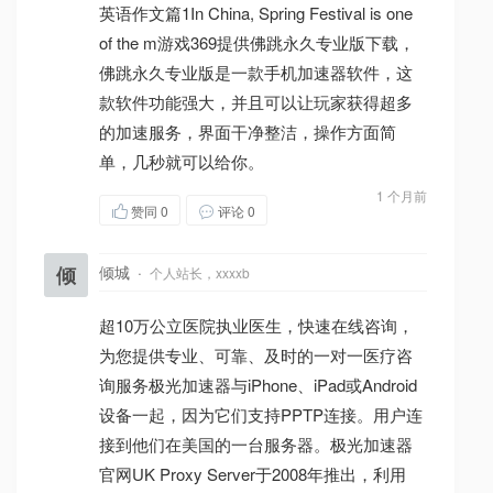
英语作文篇1In China, Spring Festival is one
of the m游戏369提供佛跳永久专业版下载，
佛跳永久专业版是一款手机加速器软件，这
款软件功能强大，并且可以让玩家获得超多
的加速服务，界面干净整洁，操作方面简
单，几秒就可以给你。
1 个月前
赞同
0
评论 0
倾
倾城
·
个人站长，xxxxb
超10万公立医院执业医生，快速在线咨询，
为您提供专业、可靠、及时的一对一医疗咨
询服务极光加速器与iPhone、iPad或Android
设备一起，因为它们支持PPTP连接。用户连
接到他们在美国的一台服务器。极光加速器
官网UK Proxy Server于2008年推出，利用