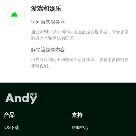
游戏和娱乐
访问游戏服务器
通过VPN可以访问不同地区的游戏服务器，享受更多
游戏内容和更低的延迟。
解锁流媒体内容
用户可以访问不同国家的流媒体库，观看更多的电影
和电视剧。
产品
支持
iOS下载
帮助中心