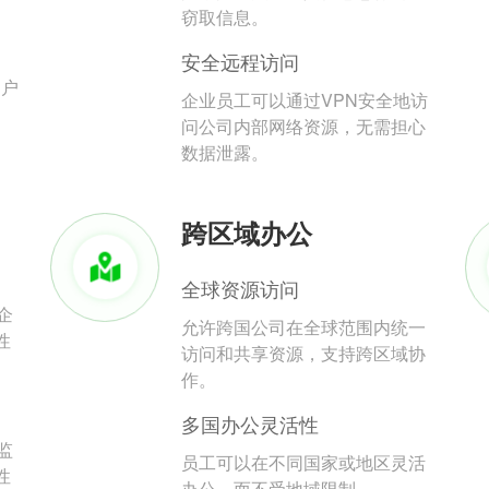
。
窃取信息。
安全远程访问
用户
企业员工可以通过VPN安全地访
问公司内部网络资源，无需担心
数据泄露。
跨区域办公
全球资源访问
企
允许跨国公司在全球范围内统一
性
访问和共享资源，支持跨区域协
作。
多国办公灵活性
监
员工可以在不同国家或地区灵活
性
办公，而不受地域限制。