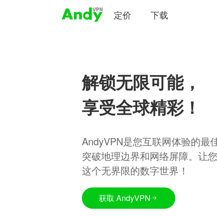
定价
下载
解锁无限可能，
享受全球精彩！
AndyVPN是您互联网体验的
突破地理边界和网络屏障。让
这个无界限的数字世界！
获取 AndyVPN