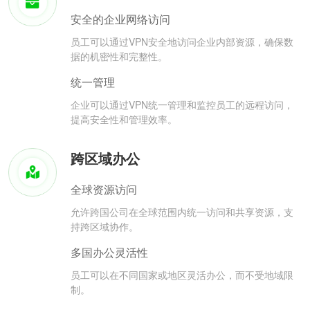
安全的企业网络访问
员工可以通过VPN安全地访问企业内部资源，确保数
据的机密性和完整性。
统一管理
企业可以通过VPN统一管理和监控员工的远程访问，
提高安全性和管理效率。
跨区域办公
全球资源访问
允许跨国公司在全球范围内统一访问和共享资源，支
持跨区域协作。
多国办公灵活性
员工可以在不同国家或地区灵活办公，而不受地域限
制。