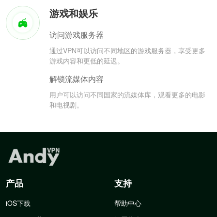
游戏和娱乐
访问游戏服务器
通过VPN可以访问不同地区的游戏服务器，享受更多
游戏内容和更低的延迟。
解锁流媒体内容
用户可以访问不同国家的流媒体库，观看更多的电影
和电视剧。
产品
支持
iOS下载
帮助中心