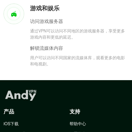
游戏和娱乐
访问游戏服务器
通过VPN可以访问不同地区的游戏服务器，享受更多
游戏内容和更低的延迟。
解锁流媒体内容
用户可以访问不同国家的流媒体库，观看更多的电影
和电视剧。
产品
支持
iOS下载
帮助中心