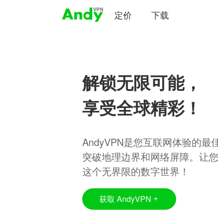
定价
下载
解锁无限可能，
享受全球精彩！
AndyVPN是您互联网体验的
突破地理边界和网络屏障。让
这个无界限的数字世界！
获取 AndyVPN