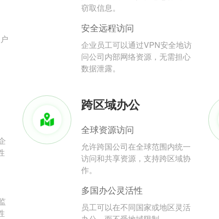
。
窃取信息。
安全远程访问
用户
企业员工可以通过VPN安全地访
问公司内部网络资源，无需担心
数据泄露。
跨区域办公
全球资源访问
企
允许跨国公司在全球范围内统一
性
访问和共享资源，支持跨区域协
作。
多国办公灵活性
监
员工可以在不同国家或地区灵活
性
办公，而不受地域限制。