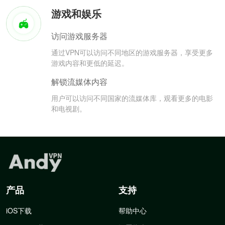
游戏和娱乐
访问游戏服务器
通过VPN可以访问不同地区的游戏服务器，享受更多
游戏内容和更低的延迟。
解锁流媒体内容
用户可以访问不同国家的流媒体库，观看更多的电影
和电视剧。
产品
支持
iOS下载
帮助中心