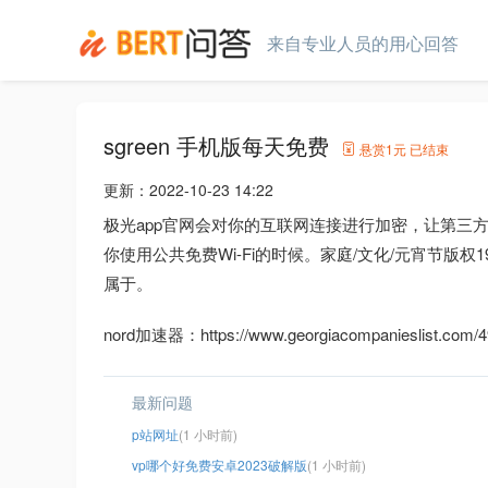
来自专业人员的用心回答
sgreen 手机版每天免费
悬赏
1元
已结束
更新：
2022-10-23 14:22
极光app官网会对你的互联网连接进行加密，让第三
你使用公共免费Wi-Fi的时候。家庭/文化/元宵节版权
属于。
nord加速器：https://www.georgiacompanieslist.com/4
最新问题
p站网址
(1 小时前)
vp哪个好免费安卓2023破解版
(1 小时前)