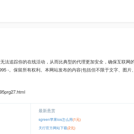
方无法追踪你的在线活动，从而比典型的代理更加安全，确保互联网
1995 -。保留所有权利。本网站发布的内容(包括但不限于文字、图片
95prg27.html
最新悬赏
sgreen苹果ios怎么用
(1元)
天行官方网站下载
(2元)