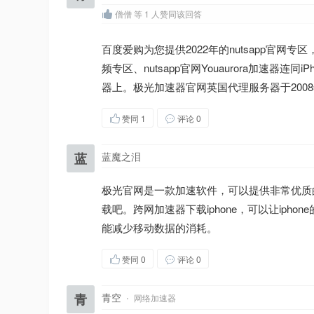
僧僧 等 1 人赞同该回答
百度爱购为您提供2022年的nutsapp官网专区
频专区、nutsapp官网Youaurora加速器连
器上。极光加速器官网英国代理服务器于2008
赞同
1
评论 0
蓝
蓝魔之泪
极光官网是一款加速软件，可以提供非常优质
载吧。跨网加速器下载iphone，可以让ip
能减少移动数据的消耗。
赞同
0
评论 0
青
青空
·
网络加速器