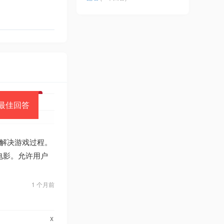
最佳回答
来解决游戏过程。
和电影。允许用户
1 个月前
x