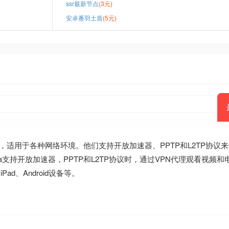
ssr最新节点
(3元)
安卓番羽土啬
(5元)
，适用于各种网络环境。他们支持开放加速器、PPTP和L2TP协议
ne和a支持开放加速器，PPTP和L2TP协议时，通过VPN代理观看视频
iPad、Android设备等。