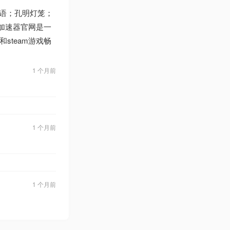
]短语；孔明灯笼；
加速器官网是一
team游戏畅
1 个月前
1 个月前
1 个月前