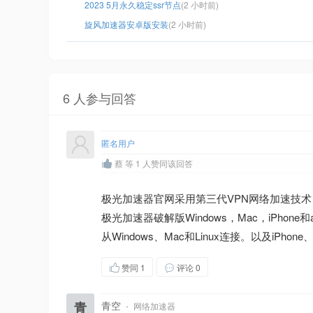
2023 5月永久稳定ssr节点
(2 小时前)
旋风加速器安卓版安装
(2 小时前)
6 人参与回答
匿名用户
蔡 等 1 人赞同该回答
极光加速器官网采用第三代VPN网络加速技术
极光加速器破解版Windows，Mac，iPho
从Windows、Mac和Linux连接。以及iPhone、
赞同
1
评论 0
青
青空
·
网络加速器