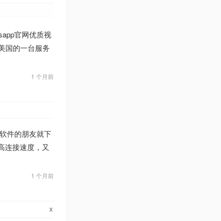
sapp官网优质视
们在美国的一台服务
1 个月前
软件的朋友就下
提高连接速度，又
1 个月前
x