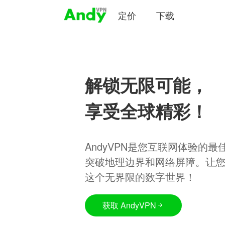
定价
下载
解锁无限可能，
享受全球精彩！
AndyVPN是您互联网体验的
突破地理边界和网络屏障。让
这个无界限的数字世界！
获取 AndyVPN