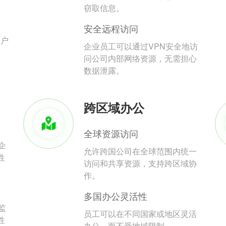
。
窃取信息。
安全远程访问
用户
企业员工可以通过VPN安全地访
问公司内部网络资源，无需担心
数据泄露。
跨区域办公
全球资源访问
企
允许跨国公司在全球范围内统一
性
访问和共享资源，支持跨区域协
作。
多国办公灵活性
监
员工可以在不同国家或地区灵活
性
办公，而不受地域限制。