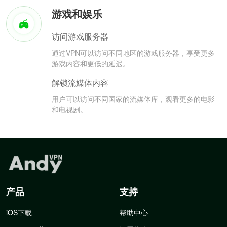
游戏和娱乐
访问游戏服务器
通过VPN可以访问不同地区的游戏服务器，享受更多
游戏内容和更低的延迟。
解锁流媒体内容
用户可以访问不同国家的流媒体库，观看更多的电影
和电视剧。
产品
支持
iOS下载
帮助中心