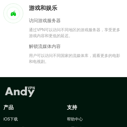
游戏和娱乐
访问游戏服务器
通过VPN可以访问不同地区的游戏服务器，享受更多
游戏内容和更低的延迟。
解锁流媒体内容
用户可以访问不同国家的流媒体库，观看更多的电影
和电视剧。
产品
支持
iOS下载
帮助中心