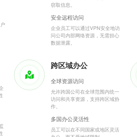
。
窃取信息。
安全远程访问
用户
企业员工可以通过VPN安全地访
问公司内部网络资源，无需担心
数据泄露。
跨区域办公
全球资源访问
企
允许跨国公司在全球范围内统一
性
访问和共享资源，支持跨区域协
作。
多国办公灵活性
监
员工可以在不同国家或地区灵活
性
办公，而不受地域限制。