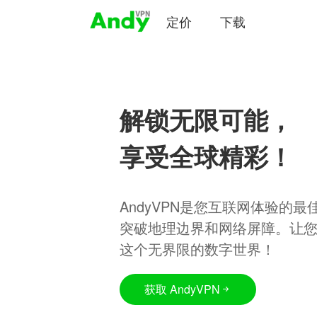
定价
下载
解锁无限可能，
享受全球精彩！
AndyVPN是您互联网体验的
突破地理边界和网络屏障。让
这个无界限的数字世界！
获取 AndyVPN