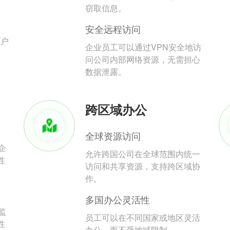
。
窃取信息。
安全远程访问
用户
企业员工可以通过VPN安全地访
问公司内部网络资源，无需担心
数据泄露。
跨区域办公
全球资源访问
企
允许跨国公司在全球范围内统一
性
访问和共享资源，支持跨区域协
作。
多国办公灵活性
监
员工可以在不同国家或地区灵活
性
办公，而不受地域限制。