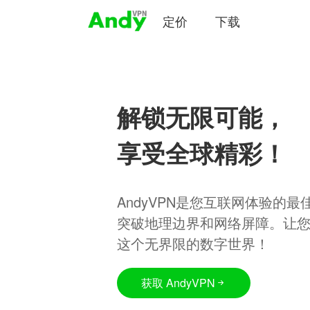
定价
下载
解锁无限可能，
享受全球精彩！
AndyVPN是您互联网体验的
突破地理边界和网络屏障。让
这个无界限的数字世界！
获取 AndyVPN