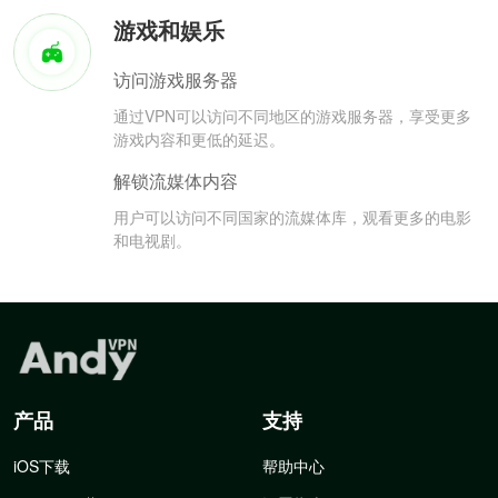
游戏和娱乐
访问游戏服务器
通过VPN可以访问不同地区的游戏服务器，享受更多
游戏内容和更低的延迟。
解锁流媒体内容
用户可以访问不同国家的流媒体库，观看更多的电影
和电视剧。
产品
支持
iOS下载
帮助中心