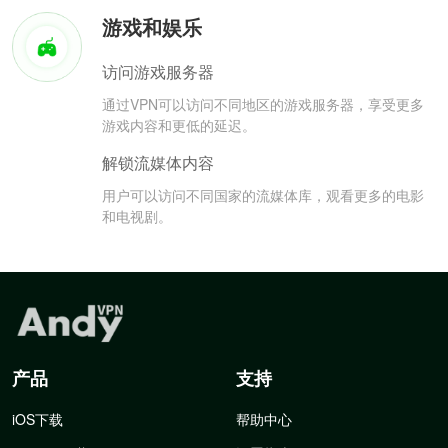
游戏和娱乐
访问游戏服务器
通过VPN可以访问不同地区的游戏服务器，享受更多
游戏内容和更低的延迟。
解锁流媒体内容
用户可以访问不同国家的流媒体库，观看更多的电影
和电视剧。
产品
支持
iOS下载
帮助中心