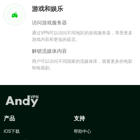
游戏和娱乐
访问游戏服务器
通过VPN可以访问不同地区的游戏服务器，享受更多
游戏内容和更低的延迟。
解锁流媒体内容
用户可以访问不同国家的流媒体库，观看更多的电影
和电视剧。
产品
支持
iOS下载
帮助中心