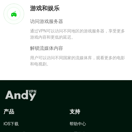
游戏和娱乐
访问游戏服务器
通过VPN可以访问不同地区的游戏服务器，享受更多
游戏内容和更低的延迟。
解锁流媒体内容
用户可以访问不同国家的流媒体库，观看更多的电影
和电视剧。
产品
支持
iOS下载
帮助中心