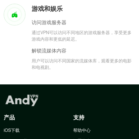
游戏和娱乐
访问游戏服务器
通过VPN可以访问不同地区的游戏服务器，享受更多
游戏内容和更低的延迟。
解锁流媒体内容
用户可以访问不同国家的流媒体库，观看更多的电影
和电视剧。
产品
支持
iOS下载
帮助中心