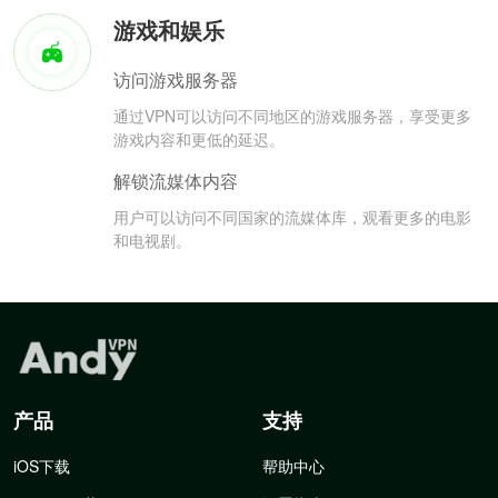
游戏和娱乐
访问游戏服务器
通过VPN可以访问不同地区的游戏服务器，享受更多
游戏内容和更低的延迟。
解锁流媒体内容
用户可以访问不同国家的流媒体库，观看更多的电影
和电视剧。
产品
支持
iOS下载
帮助中心