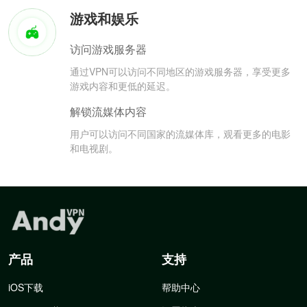
游戏和娱乐
访问游戏服务器
通过VPN可以访问不同地区的游戏服务器，享受更多
游戏内容和更低的延迟。
解锁流媒体内容
用户可以访问不同国家的流媒体库，观看更多的电影
和电视剧。
产品
支持
iOS下载
帮助中心