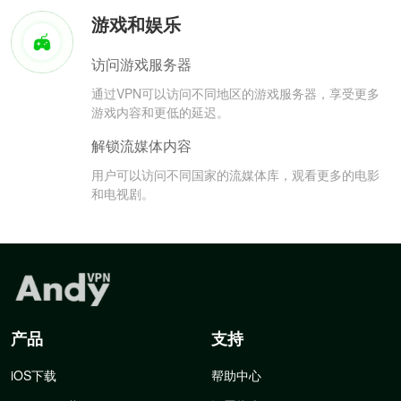
游戏和娱乐
访问游戏服务器
通过VPN可以访问不同地区的游戏服务器，享受更多
游戏内容和更低的延迟。
解锁流媒体内容
用户可以访问不同国家的流媒体库，观看更多的电影
和电视剧。
产品
支持
iOS下载
帮助中心