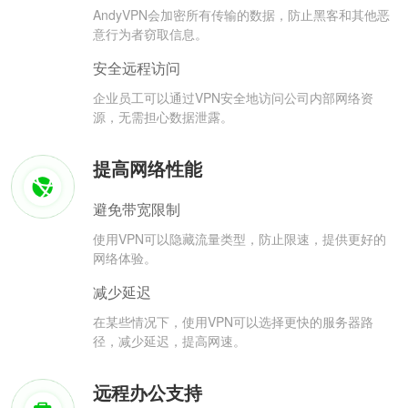
AndyVPN会加密所有传输的数据，防止黑客和其他恶
意行为者窃取信息。
安全远程访问
企业员工可以通过VPN安全地访问公司内部网络资
源，无需担心数据泄露。
提高网络性能
避免带宽限制
使用VPN可以隐藏流量类型，防止限速，提供更好的
网络体验。
减少延迟
在某些情况下，使用VPN可以选择更快的服务器路
径，减少延迟，提高网速。
远程办公支持