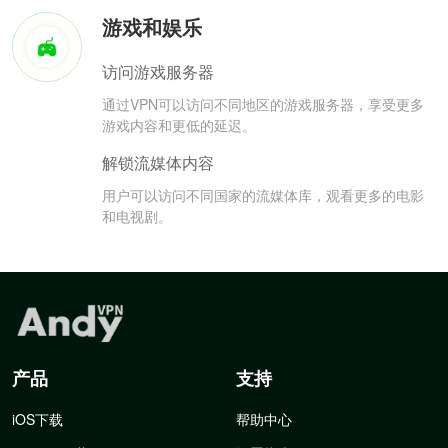
游戏和娱乐
访问游戏服务器
通过VPN可以访问不同地区的游戏服务器，享受更多
游戏内容和更低的延迟。
解锁流媒体内容
用户可以访问不同国家的流媒体库，观看更多的电影
和电视剧。
产品
支持
iOS下载
帮助中心