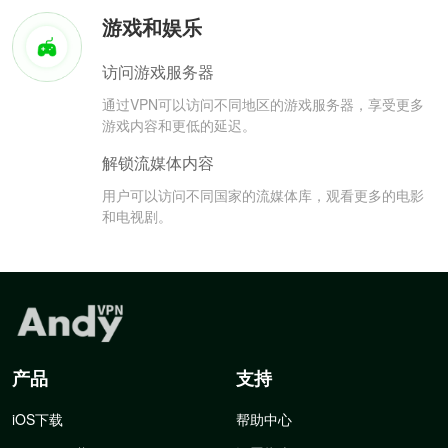
游戏和娱乐
访问游戏服务器
通过VPN可以访问不同地区的游戏服务器，享受更多
游戏内容和更低的延迟。
解锁流媒体内容
用户可以访问不同国家的流媒体库，观看更多的电影
和电视剧。
产品
支持
iOS下载
帮助中心