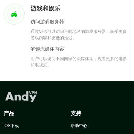
游戏和娱乐
访问游戏服务器
通过VPN可以访问不同地区的游戏服务器，享受更多
游戏内容和更低的延迟。
解锁流媒体内容
用户可以访问不同国家的流媒体库，观看更多的电影
和电视剧。
产品
支持
iOS下载
帮助中心