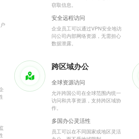
。
窃取信息。
安全远程访问
用户
企业员工可以通过VPN安全地访
问公司内部网络资源，无需担心
数据泄露。
跨区域办公
全球资源访问
企
允许跨国公司在全球范围内统一
性
访问和共享资源，支持跨区域协
作。
多国办公灵活性
监
员工可以在不同国家或地区灵活
性
办公，而不受地域限制。