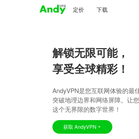
定价
下载
解锁无限可能，
享受全球精彩！
AndyVPN是您互联网体验的
突破地理边界和网络屏障。让
这个无界限的数字世界！
获取 AndyVPN