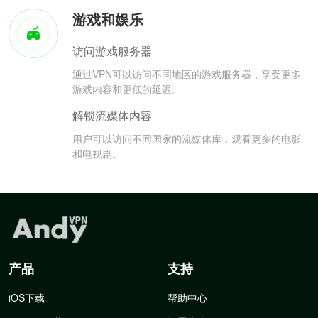
游戏和娱乐
访问游戏服务器
通过VPN可以访问不同地区的游戏服务器，享受更多
游戏内容和更低的延迟。
解锁流媒体内容
用户可以访问不同国家的流媒体库，观看更多的电影
和电视剧。
产品
支持
iOS下载
帮助中心