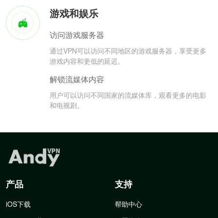
游戏和娱乐
访问游戏服务器
通过VPN可以访问不同地区的游戏服务器，享受更多
游戏内容和更低的延迟。
解锁流媒体内容
用户可以访问不同国家的流媒体库，观看更多的电影
和电视剧。
产品
支持
iOS下载
帮助中心