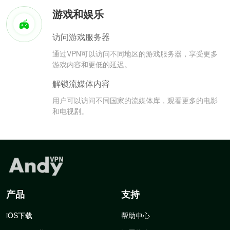
游戏和娱乐
访问游戏服务器
通过VPN可以访问不同地区的游戏服务器，享受更多
游戏内容和更低的延迟。
解锁流媒体内容
用户可以访问不同国家的流媒体库，观看更多的电影
和电视剧。
产品
支持
iOS下载
帮助中心