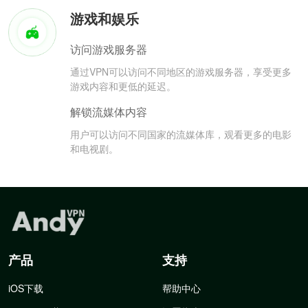
游戏和娱乐
访问游戏服务器
通过VPN可以访问不同地区的游戏服务器，享受更多
游戏内容和更低的延迟。
解锁流媒体内容
用户可以访问不同国家的流媒体库，观看更多的电影
和电视剧。
产品
支持
iOS下载
帮助中心