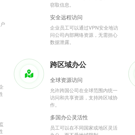
。
窃取信息。
安全远程访问
用户
企业员工可以通过VPN安全地访
问公司内部网络资源，无需担心
数据泄露。
跨区域办公
全球资源访问
企
允许跨国公司在全球范围内统一
性
访问和共享资源，支持跨区域协
作。
多国办公灵活性
监
员工可以在不同国家或地区灵活
性
办公，而不受地域限制。