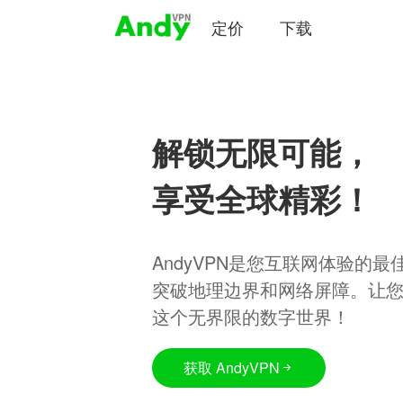
定价
下载
解锁无限可能，
享受全球精彩！
AndyVPN是您互联网体验的
突破地理边界和网络屏障。让
这个无界限的数字世界！
获取 AndyVPN