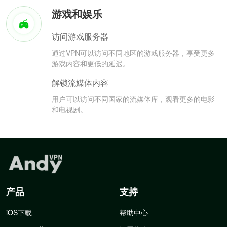
游戏和娱乐
访问游戏服务器
通过VPN可以访问不同地区的游戏服务器，享受更多
游戏内容和更低的延迟。
解锁流媒体内容
用户可以访问不同国家的流媒体库，观看更多的电影
和电视剧。
产品
支持
iOS下载
帮助中心