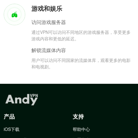
游戏和娱乐
访问游戏服务器
通过VPN可以访问不同地区的游戏服务器，享受更多
游戏内容和更低的延迟。
解锁流媒体内容
用户可以访问不同国家的流媒体库，观看更多的电影
和电视剧。
产品
支持
iOS下载
帮助中心