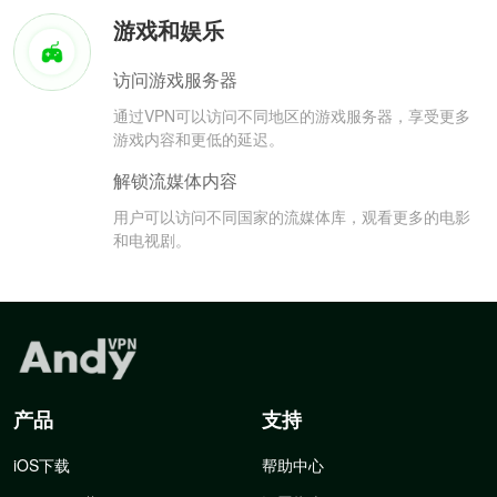
游戏和娱乐
访问游戏服务器
通过VPN可以访问不同地区的游戏服务器，享受更多
游戏内容和更低的延迟。
解锁流媒体内容
用户可以访问不同国家的流媒体库，观看更多的电影
和电视剧。
产品
支持
iOS下载
帮助中心