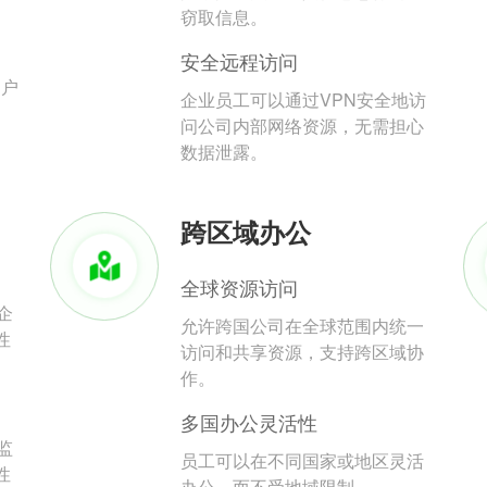
。
窃取信息。
安全远程访问
用户
企业员工可以通过VPN安全地访
问公司内部网络资源，无需担心
数据泄露。
跨区域办公
全球资源访问
企
允许跨国公司在全球范围内统一
性
访问和共享资源，支持跨区域协
作。
多国办公灵活性
监
员工可以在不同国家或地区灵活
性
办公，而不受地域限制。