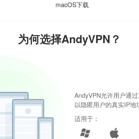
macOS下载
为何选择AndyVPN？
AndyVPN允许用户
以隐匿用户的真实IP
适用于：