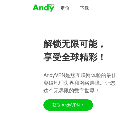
定价
下载
解锁无限可能，
享受全球精彩！
AndyVPN是您互联网体验的
突破地理边界和网络屏障。让
这个无界限的数字世界！
获取 AndyVPN