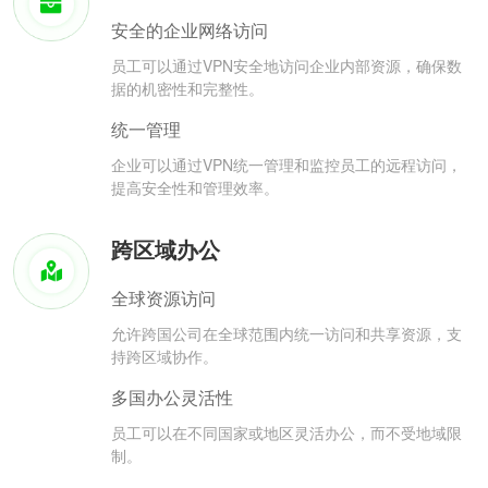
安全的企业网络访问
员工可以通过VPN安全地访问企业内部资源，确保数
据的机密性和完整性。
统一管理
企业可以通过VPN统一管理和监控员工的远程访问，
提高安全性和管理效率。
跨区域办公
全球资源访问
允许跨国公司在全球范围内统一访问和共享资源，支
持跨区域协作。
多国办公灵活性
员工可以在不同国家或地区灵活办公，而不受地域限
制。