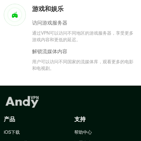
游戏和娱乐
访问游戏服务器
通过VPN可以访问不同地区的游戏服务器，享受更多
游戏内容和更低的延迟。
解锁流媒体内容
用户可以访问不同国家的流媒体库，观看更多的电影
和电视剧。
产品
支持
iOS下载
帮助中心