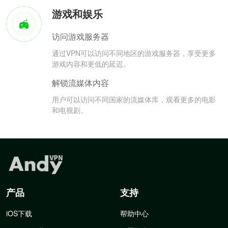
游戏和娱乐
访问游戏服务器
通过VPN可以访问不同地区的游戏服务器，享受更多
游戏内容和更低的延迟。
解锁流媒体内容
用户可以访问不同国家的流媒体库，观看更多的电影
和电视剧。
产品
支持
iOS下载
帮助中心