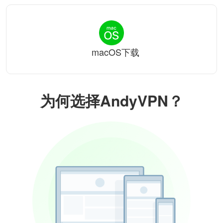
macOS下载
为何选择AndyVPN？