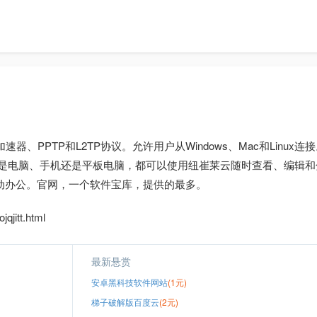
PPTP和L2TP协议。允许用户从Windows、Mac和Linux连接。
台。无论是电脑、手机还是平板电脑，都可以使用纽崔莱云随时查看、编辑
动办公。官网，一个软件宝库，提供的最多。
jitt.html
最新悬赏
安卓黑科技软件网站
(1元)
梯子破解版百度云
(2元)