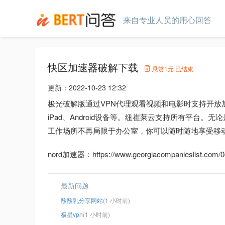
来自专业人员的用心回答
快区加速器破解下载
悬赏
1元
已结束
更新：
2022-10-23 12:32
极光破解版通过VPN代理观看视频和电影时支持开放加速器、
iPad、Android设备等。纽崔莱云支持所有平
工作场所不再局限于办公室，你可以随时随地享受移
nord加速器：https://www.georgiacompanieslist.com/0ojq
最新问题
酸酸乳分享网站
(1 小时前)
极星vpn
(1 小时前)