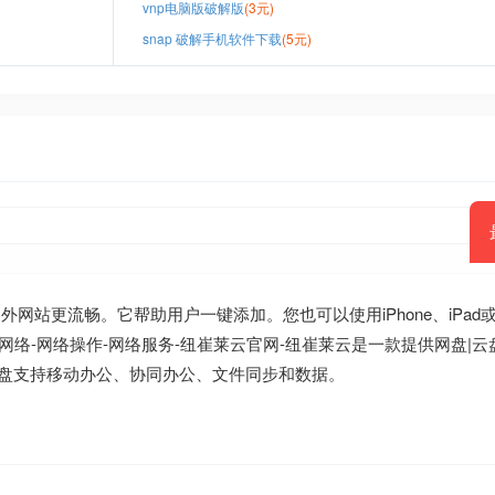
vnp电脑版破解版
(3元)
snap 破解手机软件下载
(5元)
网站更流畅。它帮助用户一键添加。您也可以使用iPhone、iPad或An
网络-网络操作-网络服务-纽崔莱云官网-纽崔莱云是一款提供网盘|云
盘支持移动办公、协同办公、文件同步和数据。