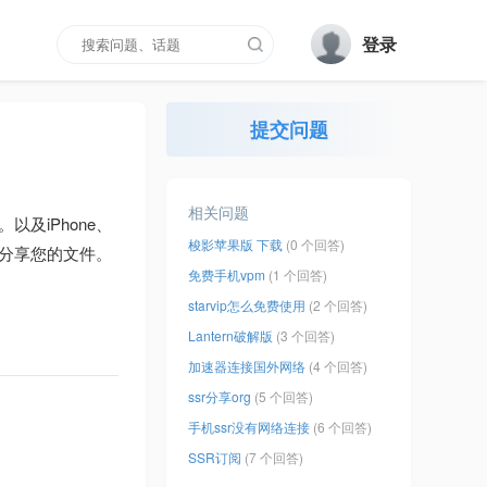
登录
提交问题
相关问题
以及iPhone、
梭影苹果版 下载
(0 个回答)
和分享您的文件。
免费手机vpm
(1 个回答)
starvip怎么免费使用
(2 个回答)
Lantern破解版
(3 个回答)
加速器连接国外网络
(4 个回答)
ssr分享org
(5 个回答)
手机ssr没有网络连接
(6 个回答)
SSR订阅
(7 个回答)