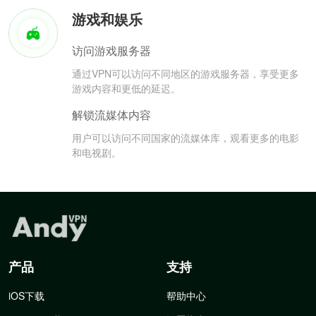
游戏和娱乐
访问游戏服务器
通过VPN可以访问不同地区的游戏服务器，享受更多
游戏内容和更低的延迟。
解锁流媒体内容
用户可以访问不同国家的流媒体库，观看更多的电影
和电视剧。
产品
支持
iOS下载
帮助中心